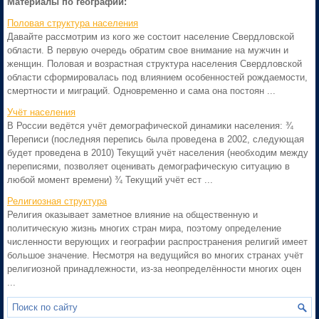
Материалы по географии:
Половая структура населения
Давайте рассмотрим из кого же состоит население Свердловской
области. В первую очередь обратим свое внимание на мужчин и
женщин. Половая и возрастная структура населения Свердловской
области сформировалась под влиянием особенностей рождаемости,
смертности и миграций. Одновременно и сама она постоян ...
Учёт населения
В России ведётся учёт демографической динамики населения: ¾
Переписи (последняя перепись была проведена в 2002, следующая
будет проведена в 2010) Текущий учёт населения (необходим между
переписями, позволяет оценивать демографическую ситуацию в
любой момент времени) ¾ Текущий учёт ест ...
Религиозная структура
Религия оказывает заметное влияние на общественную и
политическую жизнь многих стран мира, поэтому определение
численности верующих и географии распространения религий имеет
большое значение. Несмотря на ведущийся во многих странах учёт
религиозной принадлежности, из-за неопределённости многих оцен
...