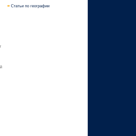
Статьи по географии
т
й