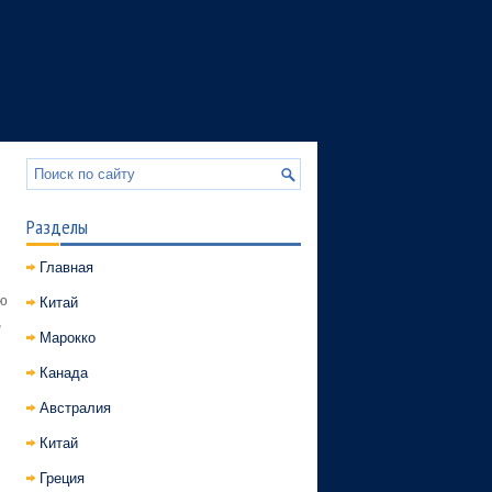
Разделы
Главная
ю
Китай
,
Марокко
Канада
Австралия
Китай
Греция