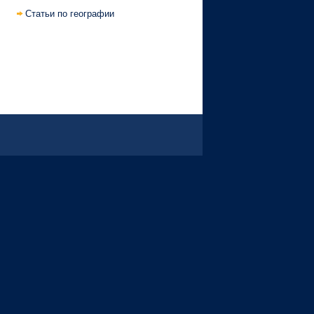
Статьи по географии