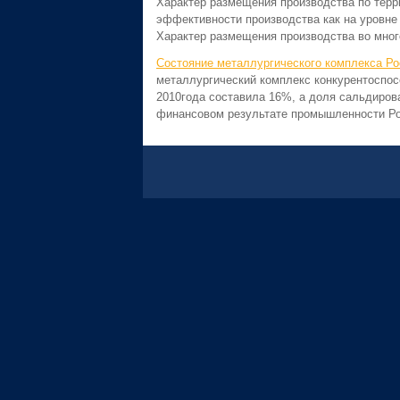
Характер размещения производства по терр
эффективности производства как на уровне 
Характер размещения производства во много
Состояние металлургического комплекса Ро
металлургический комплекс конкурентоспос
2010года составила 16%, а доля сальдиров
финансовом результате промышленности Рос