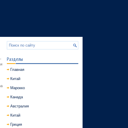
Разделы
-
ми
Главная
Китай
ва
Марокко
Канада
Австралия
Китай
Греция