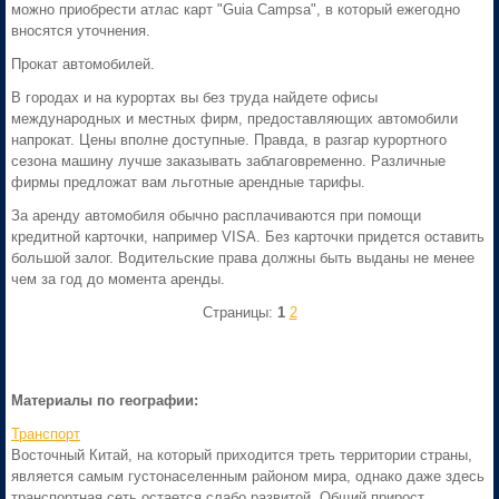
можно приобрести атлас карт "Guia Campsa", в который ежегодно
вносятся уточнения.
Прокат автомобилей.
В городах и на курортах вы без труда найдете офисы
международных и местных фирм, предоставляющих автомобили
напрокат. Цены вполне доступные. Правда, в разгар курортного
сезона машину лучше заказывать заблаговременно. Различные
фирмы предложат вам льготные арендные тарифы.
За аренду автомобиля обычно расплачиваются при помощи
кредитной карточки, например VISA. Без карточки придется оставить
большой залог. Водительские права должны быть выданы не менее
чем за год до момента аренды.
Страницы:
1
2
Материалы по географии:
Транспорт
Восточный Китай, на который приходится треть территории страны,
является самым густонаселенным районом мира, однако даже здесь
транспортная сеть остается слабо развитой. Общий прирост