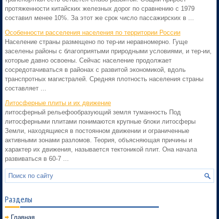
протяженности китайских железных дорог по сравнению с 1979
составил менее 10%. За этот же срок число пассажирских в ...
Особенности расселения населения по территории России
Население страны размещено по тер-ии неравномерно. Гуще
заселены районы с благоприятыми природными условиями, и тер-ии,
которые давно освоены. Сейчас население продолжает
сосредотачиваться в районах с развитой экономикой, вдоль
транспротных магистралей. Средняя плотность населения страны
составляет ...
Литосферные плиты и их движение
литосферный рельефообразующий земля туманность Под
литосферными плитами понимаются крупные блоки литосферы
Земли, находящиеся в постоянном движении и ограниченные
активными зонами разломов. Теория, объясняющая причины и
характер их движения, называется тектоникой плит. Она начала
развиваться в 60-7 ...
Разделы
Главная